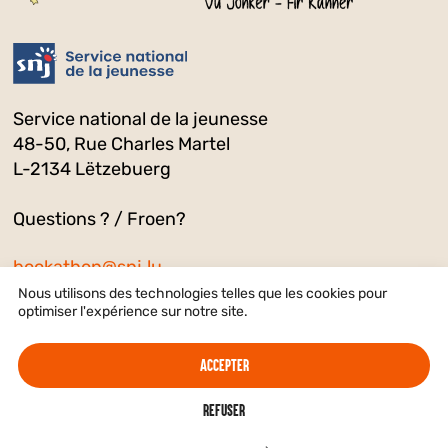
Service national de la jeunesse
48-50, Rue Charles Martel
L-2134 Lëtzebuerg
Questions ? / Froen?
bookathon@snj.lu
Nous utilisons des technologies telles que les cookies pour
optimiser l'expérience sur notre site.
A PROPOS
PARTICIPER
LIVRES
RÉTRO
AUDIOBOOKS
Accepter
Refuser