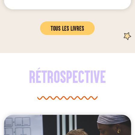
Tous les livres
Rétrospective