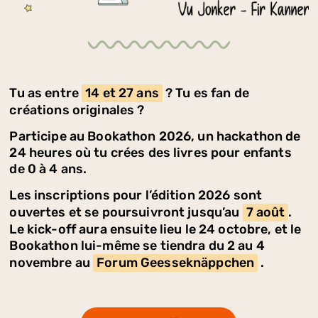
Tu as entre
14 et 27 ans
? Tu es fan de
créations originales ?
Participe au Bookathon 2026, un hackathon de
24 heures où tu crées des livres pour enfants
de 0 à 4 ans.
Les inscriptions pour l’édition 2026 sont
ouvertes et se poursuivront jusqu’au
7 août
.
Le kick-off aura ensuite lieu le 24 octobre, et le
Bookathon lui-même se tiendra du 2 au 4
novembre au
Forum Geesseknäppchen
.