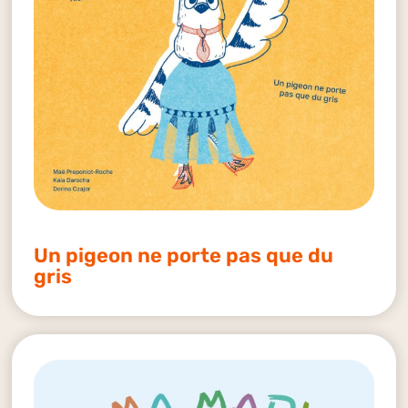
Un pigeon ne porte pas que du
gris