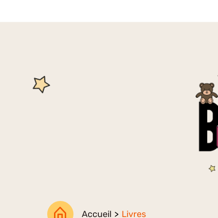
Accueil
>
Livres