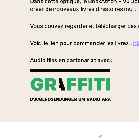
Dans cette optique, le BookAthon – Vu Jonk
créer de nouveaux livres d’histoires multi
Vous pouvez regarder et télécharger ces m
Voici le lien pour commander les livres :
ht
Audio files en partenariat avec :