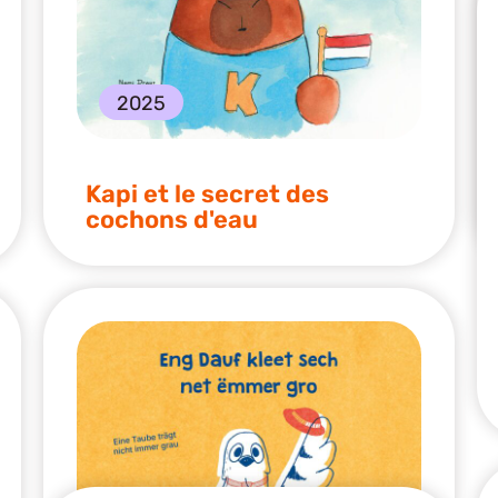
2025
Kapi et le secret des
cochons d'eau