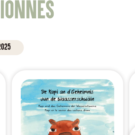
tionnés
2025