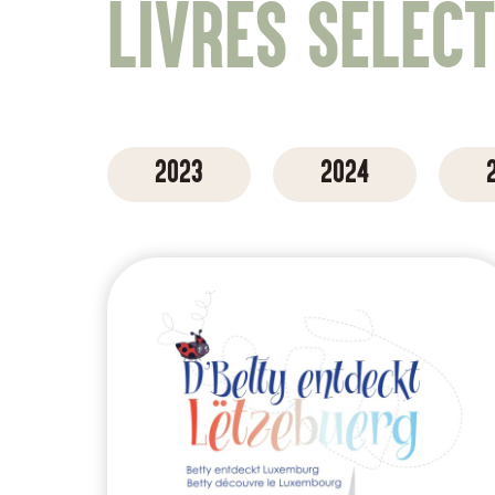
Livres sélec
2023
2024