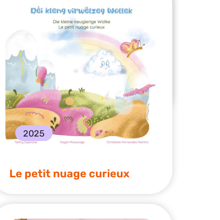
2025
Rumi et Niki cherchent une
star de cinéma
2025
Le petit nuage curieux