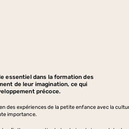
le essentiel dans la formation des
ment de leur imagination, ce qui
développement précoce.
 des expériences de la petite enfance avec la culture d
ute importance.